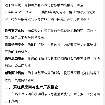
地下停车场、电梯等所有区域进行移动网络信号（涵盖
2G/3G/4G/5G及Wi-Fi）的增强与均匀分布，解决因建筑结构复
杂、材料屏蔽导致的信号盲区、弱区问题。其核心价值在于：
提升宾客体验
：确保客人在酒店任何角落都能流畅通话、高速上
网，满足其工作与娱乐需求。
保障运营安全
：为消防报警、安防监控、内部调度等关键系统提供
可靠的通信链路。
增强品牌形象
：优质的通信服务是高端酒店服务的重要体现，直接
影响口碑与回头率。
创造商业潜能
：为未来基于位置的服务、物联网应用（如智能客房
控制）奠定网络基础。
二、 系统供应商与生产厂家概览
市场上供应酒店移动通信信号覆盖系统的厂家众多，主要分为
以下几类：