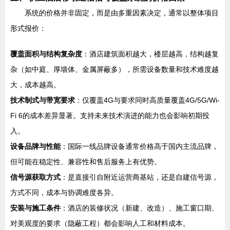
系统的价格并非固定，而是由多重因素决定，通常以整体项目
形式报价：
覆盖面积与结构复杂度
：酒店建筑面积越大，楼层越高，结构越复
杂（如中庭、厚墙体、金属屏蔽多），所需设备数量和技术难度越
大，成本越高。
技术制式与带宽要求
：仅覆盖4G与要求同时高质量覆盖4G/5G/Wi-
Fi 6的成本差异显著。支持未来技术演进的能力也会影响初期投
入。
设备品牌与性能
：国际一线品牌设备通常价格高于国内主流品牌，
但可能在稳定性、兼容性和售后服务上有优势。
信号源获取方式
：是直接引自附近运营商基站，还是自建信号源，
方式不同，成本与协调难度各异。
安装与施工条件
：酒店的装修状况（新建、改造）、施工窗口期、
对美观度的要求（隐蔽工程）都会影响人工和材料成本。