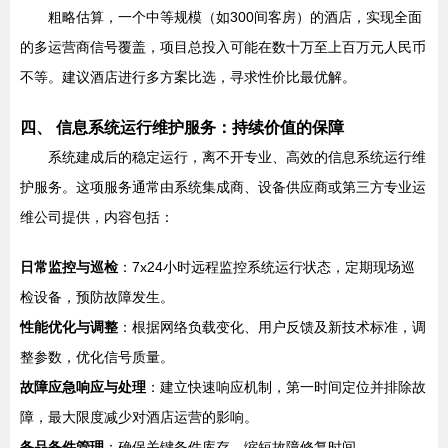
粗略估算，一个中等规模（如300间客房）的酒店，实现全面
的多运营商信号覆盖，项目总投入可能在数十万至上百万元人民币
不等。建议酒店进行多方案比选，寻求性价比最优解。
四、 信息系统运行维护服务：持续价值的保障
系统建成后的稳定运行，离不开专业、高效的信息系统运行维
护服务。这项服务通常由系统集成商、设备供应商或第三方专业运
维公司提供，内容包括：
日常监控与巡检
：7x24小时远程监控系统运行状态，定期现场巡
检设备，预防故障发生。
性能优化与调整
：根据网络负载变化、用户反馈及新技术标准，调
整参数，优化信号质量。
故障应急响应与处理
：建立快速响应机制，第一时间定位并排除故
障，最大限度减少对酒店运营的影响。
备品备件管理
：确保关键备件库存，缩短故障修复时间。