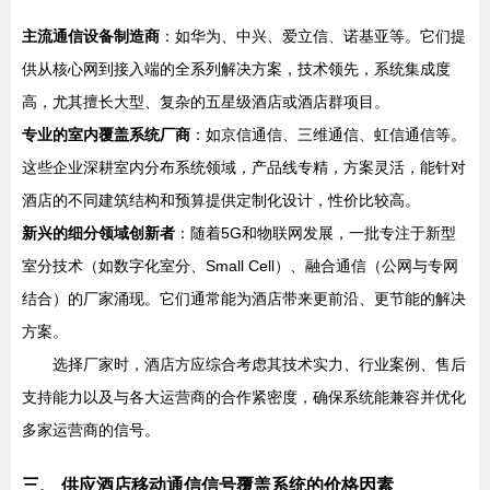
主流通信设备制造商
：如华为、中兴、爱立信、诺基亚等。它们提
供从核心网到接入端的全系列解决方案，技术领先，系统集成度
高，尤其擅长大型、复杂的五星级酒店或酒店群项目。
专业的室内覆盖系统厂商
：如京信通信、三维通信、虹信通信等。
这些企业深耕室内分布系统领域，产品线专精，方案灵活，能针对
酒店的不同建筑结构和预算提供定制化设计，性价比较高。
新兴的细分领域创新者
：随着5G和物联网发展，一批专注于新型
室分技术（如数字化室分、Small Cell）、融合通信（公网与专网
结合）的厂家涌现。它们通常能为酒店带来更前沿、更节能的解决
方案。
选择厂家时，酒店方应综合考虑其技术实力、行业案例、售后
支持能力以及与各大运营商的合作紧密度，确保系统能兼容并优化
多家运营商的信号。
三、 供应酒店移动通信信号覆盖系统的价格因素