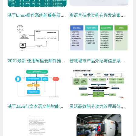
基于Linux操作系统的服务器运行参数分析与运维服务实践
多语言技术架构在兴发农家乐服务管理系统运维中的实践与思考
2021最新 使用阿里云邮件推送服务搭建自己的邮件验证与推送体系——信息系统运行维护指南
智慧城市产品介绍与信息系统运行维护服务概述
基于Java与文本语义的智能问答客服系统在信息系统运行维护服务中的应用
灵活高效的劳动力管理新范式 金柚网SaaS产品创变排班与审批系统