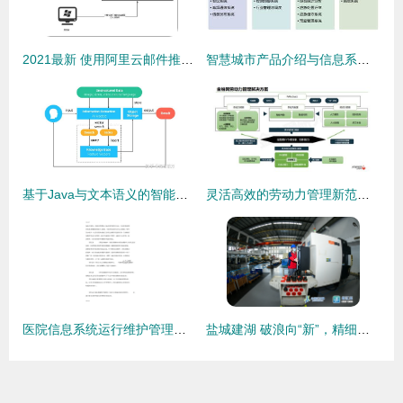
2021最新 使用阿里云邮件推送服务搭建自己的邮件验证与推送体系——信息系统运行维护指南
智慧城市产品介绍与信息系统运行维护服务概述
基于Java与文本语义的智能问答客服系统在信息系统运行维护服务中的应用
灵活高效的劳动力管理新范式 金柚网SaaS产品创变排班与审批系统
医院信息系统运行维护管理制度资料
盐城建湖 破浪向“新”，精细提“质”——高端装备产业与信息运维融合擘画新图景